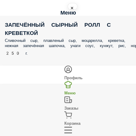
×
Меню
ЗАПЕЧЁННЫЙ СЫРНЫЙ РОЛЛ С КРЕВЕТКОЙ
Сливочный сыр, плавленый сыр, моцарелла, креветка, нежная
запечённая шапочка, унаги соус, кунжут, рис, нори
250 г.
Профиль
Меню
Заказы
Корзина
Ещё