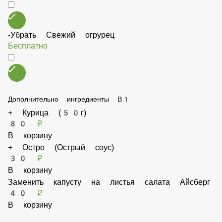
-Убрать Капуста свежую
Бесплатно
-Убрать Свежий огрурец
Бесплатно
Дополнительно ингредиенты В1
+ Курица (50г)
80 ₽
В корзину