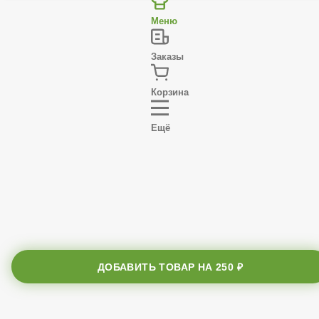
17
углеводы, гр.
Профиль
Меню
Заказы
Корзина
Ещё
ДОБАВИТЬ ТОВАР НА
250 ₽