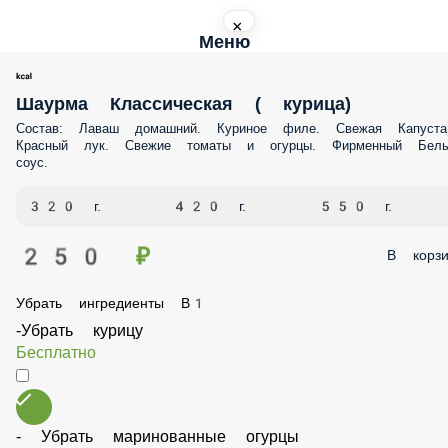
×
Меню
Шаурма Классическая ( курица)
Состав: Лаваш домашний. Куриное филе. Свежая Капуста. Красный л
Свежие томаты и огурцы. Фирменный Белый соус.
320 г.
420 г.
550 г.
250 ₽
В корз
Убрать ингредиенты В1
-Убрать курицу
Бесплатно