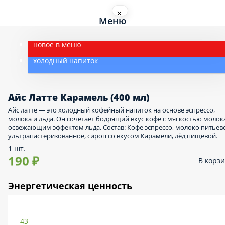
×
Меню
новое в меню
холодный напиток
Айс Латте Карамель (400 мл)
Айс латте — это холодный кофейный напиток на основе эспрессо,
молока и льда. Он сочетает бодрящий вкус кофе с мягкостью молок
освежающим эффектом льда. Состав: Кофе эспрессо, молоко питьев
ультрапастеризованное, сироп со вкусом Карамели, лёд пищевой.
1 шт.
190 ₽
В корз
Энергетическая ценность
43